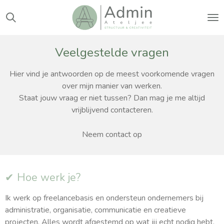
Ga
direct
naar
de
Veelgestelde vragen
hoofdinhoud
Hier vind je antwoorden op de meest voorkomende vragen
over mijn manier van werken.
Staat jouw vraag er niet tussen? Dan mag je me altijd
vrijblijvend contacteren.
Neem contact op
✔ Hoe werk je?
Ik werk op freelancebasis en ondersteun ondernemers bij
administratie, organisatie, communicatie en creatieve
projecten. Alles wordt afgestemd op wat jij echt nodig hebt,