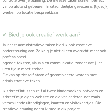
controle over je planning. De meeste taken kunnen perfect
vanop afstand gebeuren. In uitzonderlijke gevallen is (tijdelijk)
werken op locatie bespreekbaar.
✔ Bied je ook creatief werk aan?
Ja, naast administratieve taken bied ik ook creatieve
ondersteuning aan. Zo krijg je niet alleen overzicht, maar ook
professioneel
ogende teksten, visuals en communicatie, zonder dat jij er
uren tijd in moet steken.
Dit kan op zichzelf staan of gecombineerd worden met
administratieve taken.
Ik schreef intussen zelf al twee kinderboeken, ontwierp en
schreef mijn eigen website en die van anderen, net zoals
verschillende uitnodigingen, kaarten en visitekaartjes. Die
creatieve ervaring neem ik mee in elk project.