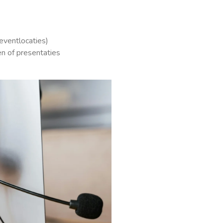
eventlocaties)
n of presentaties