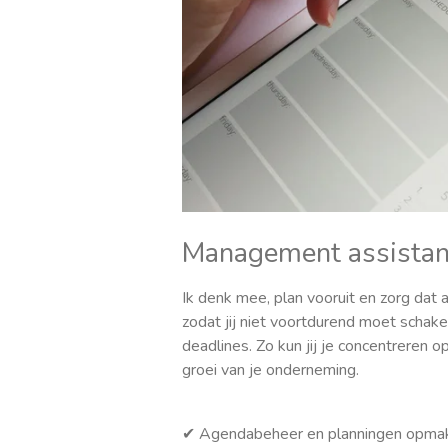
Management assistan
Ik denk mee, plan vooruit en zorg dat al
zodat jij niet voortdurend moet schak
deadlines. Zo kun jij je concentreren o
groei van je onderneming.
✔ Agendabeheer en planningen opma