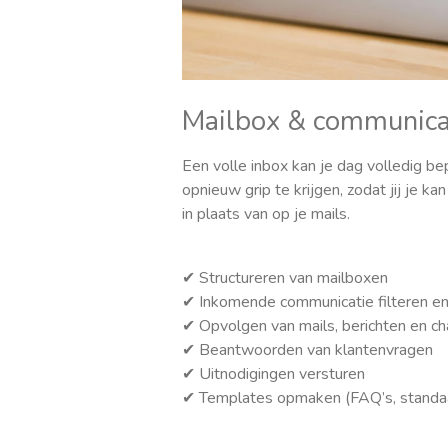
Mailbox & communica
Een volle inbox kan je dag volledig be
opnieuw grip te krijgen, zodat jij je k
in plaats van op je mails.
✔ Structureren van mailboxen
✔ Inkomende communicatie filteren en 
✔ Opvolgen van mails, berichten en ch
✔ Beantwoorden van klantenvragen
✔ Uitnodigingen versturen
✔ Templates opmaken (FAQ’s, standa