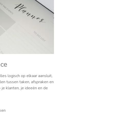
ce
les logisch op elkaar aansluit,
elen tussen taken, afspraken en
p je klanten, je ideeën en de
ken