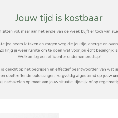
Jouw tijd is kostbaar
 zitten vol, maar aan het einde van de week blijft er toch van alle
teljee neem ik taken en zorgen weg die jou tijd, energie en overz
Zo krijg jij weer ruimte om te doen wat voor jou écht belangrijk is
Welkom bij een efficiënter ondernemerschap!
 is gericht op het begrijpen en effectief beantwoorden van wat jij
 en doeltreffende oplossingen, zorgvuldig afgestemd op jouw un
ij inschakelen op maat van jouw situatie, tijdelijk of op regelmati