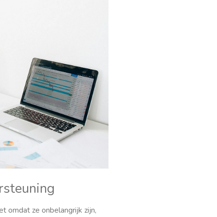
rsteuning
iet omdat ze onbelangrijk zijn,