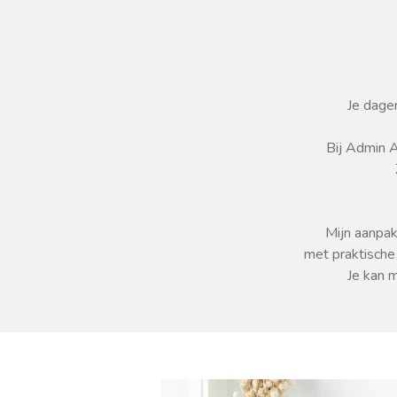
Je dagen
Bij Admin A
Mijn aanpak
met praktische
Je kan m