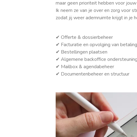
maar geen prioriteit hebben voor jouw
Ik neem ze van je over en zorg voor str
zodat jij weer ademruimte krijgt in je 
✔ Offerte & dossierbeheer
✔ Facturatie en opvolging van betalin
✔ Bestellingen plaatsen
✔ Algemene backoffice ondersteunin
✔ Mailbox & agendabeheer
✔ Documentenbeheer en structuur