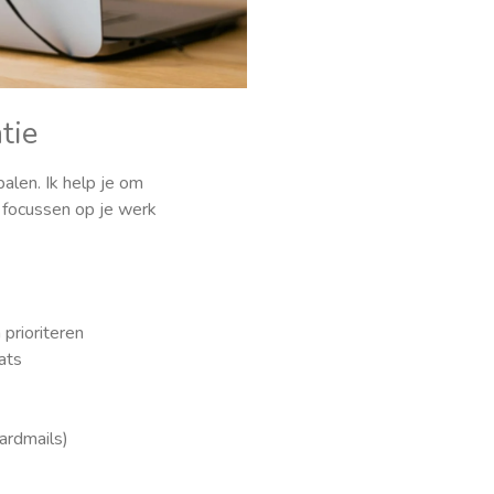
tie
palen. Ik help je om
an focussen op je werk
prioriteren
ats
ardmails)