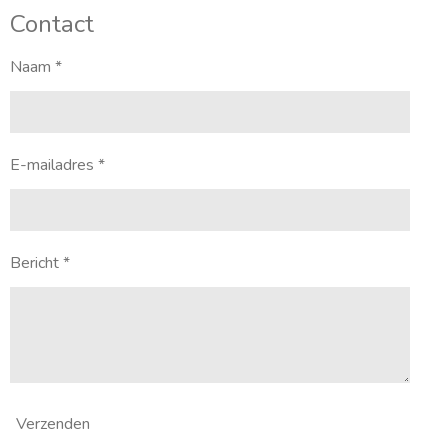
Contact
Naam *
E-mailadres *
Bericht *
Verzenden