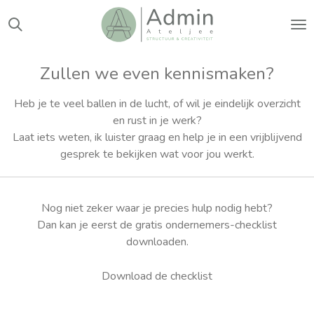
Ga
direct
naar
de
Zullen we even kennismaken?
hoofdinhoud
Heb je te veel ballen in de lucht, of wil je eindelijk overzicht
en rust in je werk?
Laat iets weten, ik luister graag en help je in een vrijblijvend
gesprek te bekijken wat voor jou werkt.
Nog niet zeker waar je precies hulp nodig hebt?
Dan kan je eerst de gratis ondernemers-checklist
downloaden.
Download de checklist