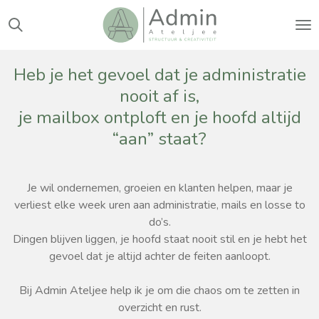
Ga
direct
naar
de
Heb je het gevoel dat je administratie
hoofdinhoud
nooit af is,
je mailbox ontploft en je hoofd altijd
“aan” staat?
Je wil ondernemen, groeien en klanten helpen, maar je
verliest elke week uren aan administratie, mails en losse to
do’s.
Dingen blijven liggen, je hoofd staat nooit stil en je hebt het
gevoel dat je altijd achter de feiten aanloopt.
Bij Admin Ateljee help ik je om die chaos om te zetten in
overzicht en rust.