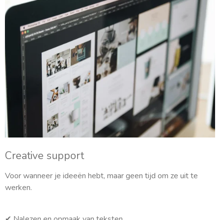
Creative support
Voor wanneer je ideeën hebt, maar geen tijd om ze uit te
werken.
✔
Nalezen en opmaak van teksten